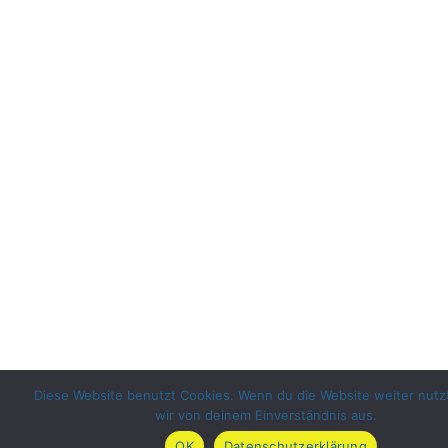
Diese Website benutzt Cookies. Wenn du die Website weiter nutz
wir von deinem Einverständnis aus.
OK
Datenschutzerklärung