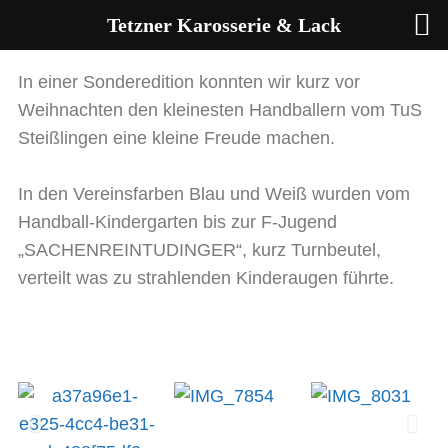
Tetzner Karosserie & Lack
In einer Sonderedition konnten wir kurz vor
Weihnachten den kleinesten Handballern vom TuS
Steißlingen eine kleine Freude machen.
In den Vereinsfarben Blau und Weiß wurden vom
Handball-Kindergarten bis zur F-Jugend
„SACHENREINTUDINGER“, kurz Turnbeutel,
verteilt was zu strahlenden Kinderaugen führte.